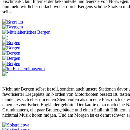
Fischmarkt, laut Internet der bekannteste und teuerste von Norwegen.
bummeln wir lieber einfach weiter durch Bergens schöne Straßen und
selbst.
Nicht nur Bergen selbst ist toll, sondern auch unsere Stationen dav
favorisierter Liegeplatz im Norden von Motorbooten besetzt ist, tast
handelt es sich eher um einen Steinhaufen als um eine Pier, doch da es 
einem exzentrischen Engländer gehörte. Der kaufte dazu noch eine N
Grundmauern, ein paar Brettergebäude und einen Stall mit Hühnern, 
nichtmal Musik hören mögen. Und am Morgen ist es derart schwer, si