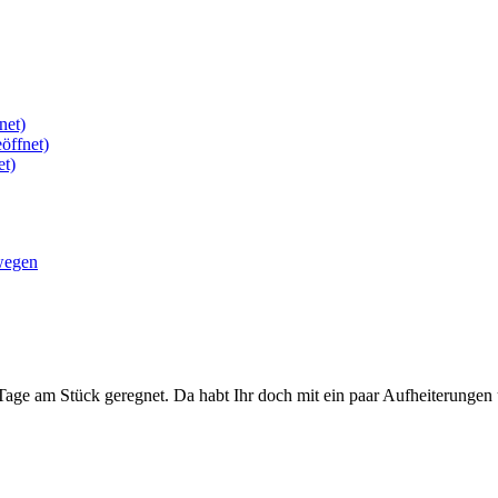
net)
öffnet)
et)
wegen
Tage am Stück geregnet. Da habt Ihr doch mit ein paar Aufheiterungen