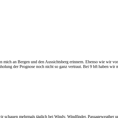
en mich an Bergen und den Aussichtsberg erinnern. Ebenso wie wir vo
olung der Prognose noch nicht so ganz vertraut. Bei 9 bft haben wir m
ir schauen mehrmals täglich bei Windy, Windfinder, Passageweather un