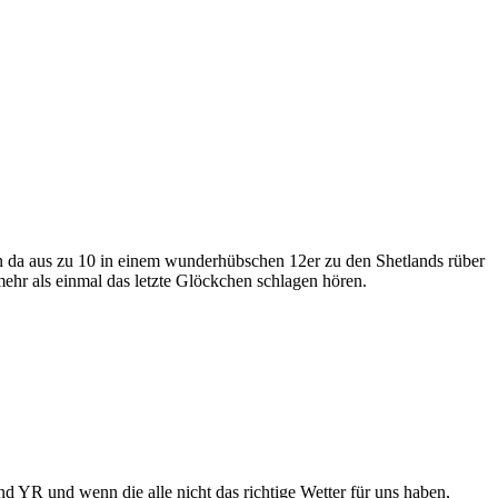
n da aus zu 10 in einem wunderhübschen 12er zu den Shetlands rüber
ehr als einmal das letzte Glöckchen schlagen hören.
d YR und wenn die alle nicht das richtige Wetter für uns haben,