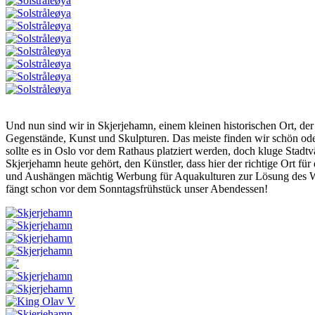
Und nun sind wir in Skjerjehamn, einem kleinen historischen Ort, der ei
Gegenstände, Kunst und Skulpturen. Das meiste finden wir schön o
sollte es in Oslo vor dem Rathaus platziert werden, doch kluge Stad
Skjerjehamn heute gehört, den Künstler, dass hier der richtige Ort fü
und Aushängen mächtig Werbung für Aquakulturen zur Lösung des Welt
fängt schon vor dem Sonntagsfrühstück unser Abendessen!