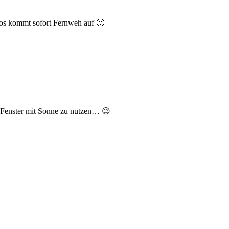
tos kommt sofort Fernweh auf 🙂
 Fenster mit Sonne zu nutzen… 😉