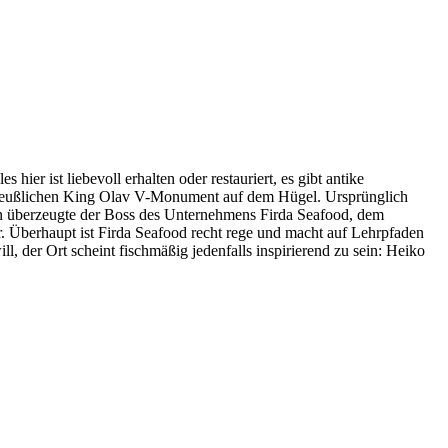
hier ist liebevoll erhalten oder restauriert, es gibt antike
cheußlichen King Olav V-Monument auf dem Hügel. Ursprünglich
fhin überzeugte der Boss des Unternehmens Firda Seafood, dem
er. Überhaupt ist Firda Seafood recht rege und macht auf Lehrpfaden
er Ort scheint fischmäßig jedenfalls inspirierend zu sein: Heiko