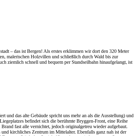
stadt – das ist Bergen! Als erstes erklimmen wir dort den 320 Meter
n, malerischen Holzvillen und schließlich durch Wald bis zur
uch ziemlich schnell und bequem per Standseilbahn hinaufgelangt, ist
ert und das alte Gebäude spricht uns mehr an als die Ausstellung) und
s Liegeplatzes befindet sich die berühmte Bryggen-Front, eine Reihe
rand fast alle vernichtet, jedoch originalgetreu wieder aufgebaut.
d kirchliches Zentrum im Mittelalter. Ebenfalls ganz nah ist der