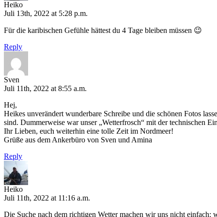
Heiko
Juli 13th, 2022 at 5:28 p.m.
Für die karibischen Gefühle hättest du 4 Tage bleiben müssen 😉
Reply
Sven
Juli 11th, 2022 at 8:55 a.m.
Hej,
Heikes unverändert wunderbare Schreibe und die schönen Fotos lass
sind. Dummerweise war unser „Wetterfrosch“ mit der technischen Einh
Ihr Lieben, euch weiterhin eine tolle Zeit im Nordmeer!
Grüße aus dem Ankerbüro von Sven und Amina
Reply
Heiko
Juli 11th, 2022 at 11:16 a.m.
Die Suche nach dem richtigen Wetter machen wir uns nicht einfach: w