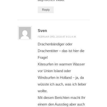
Reply
Sven
FEBRUAR 3RD, 2016 AT 9:21 A.M.
Drachenbändiger oder
Drachentöter – das ist hier die
Frage!
Kitesurfen im warmen Wasser
vor Union Island oder
Windsurfen in Holland – ja, da
wüsste ich auch, was ich lieber
wollte.
Mit diesen Berichten macht Ihr
einem den Ausstieg aber auch