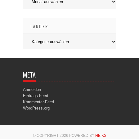
LÄNDER
Länder
META
Anmelden
Eintrags-Feed
Kommentar-Feed
WordPress.org
© COPYRIGHT 2026 POWERED BY
HEIKS