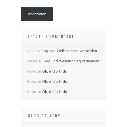
Abonnieren
LETZTE KOMMENTARE
Heidi
zu
Sog und Wellenschlag vermeiden
Svenja
zu
Sog und Wellenschlag vermeiden
Heiko
zu
Oh, é tão lindo
Heiko
zu
Oh, é tão lindo
Heiko
zu
Oh, é tão lindo
BLOG GALLERY