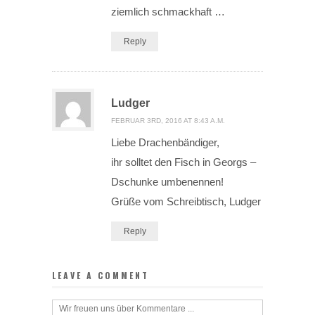
ziemlich schmackhaft …
Reply
Ludger
FEBRUAR 3RD, 2016 AT 8:43 A.M.
Liebe Drachenbändiger,
ihr solltet den Fisch in Georgs –
Dschunke umbenennen!
Grüße vom Schreibtisch, Ludger
Reply
LEAVE A COMMENT