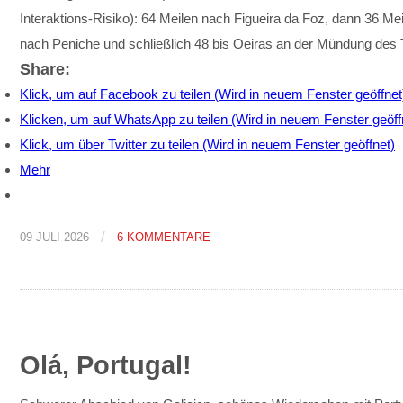
Interaktions-Risiko): 64 Meilen nach Figueira da Foz, dann 36 Mei
nach Peniche und schließlich 48 bis Oeiras an der Mündung des 
Share:
Klick, um auf Facebook zu teilen (Wird in neuem Fenster geöffnet
Klicken, um auf WhatsApp zu teilen (Wird in neuem Fenster geöff
Klick, um über Twitter zu teilen (Wird in neuem Fenster geöffnet)
Mehr
/
09 JULI 2026
6 KOMMENTARE
Olá, Portugal!