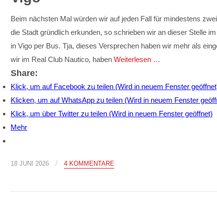
Beim nächsten Mal würden wir auf jeden Fall für mindestens zwe
die Stadt gründlich erkunden, so schrieben wir an dieser Stelle
in Vigo per Bus. Tja, dieses Versprechen haben wir mehr als eing
wir im Real Club Nautico, haben
Weiterlesen …
Share:
Klick, um auf Facebook zu teilen (Wird in neuem Fenster geöffnet
Klicken, um auf WhatsApp zu teilen (Wird in neuem Fenster geöff
Klick, um über Twitter zu teilen (Wird in neuem Fenster geöffnet)
Mehr
/
18 JUNI 2026
4 KOMMENTARE