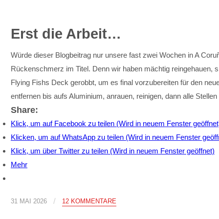
Erst die Arbeit…
Würde dieser Blogbeitrag nur unsere fast zwei Wochen in A Coruña
Rückenschmerz im Titel. Denn wir haben mächtig reingehauen, sin
Flying Fishs Deck gerobbt, um es final vorzubereiten für den neue
entfernen bis aufs Aluminium, anrauen, reinigen, dann alle Stell
Share:
Klick, um auf Facebook zu teilen (Wird in neuem Fenster geöffnet
Klicken, um auf WhatsApp zu teilen (Wird in neuem Fenster geöff
Klick, um über Twitter zu teilen (Wird in neuem Fenster geöffnet)
Mehr
/
31 MAI 2026
12 KOMMENTARE