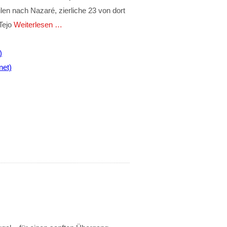
len nach Nazaré, zierliche 23 von dort
Tejo
Weiterlesen …
)
net)