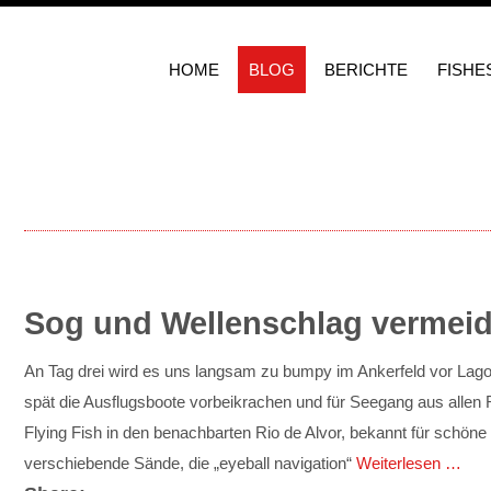
HOME
BLOG
BERICHTE
FISHE
Sog und Wellenschlag vermei
An Tag drei wird es uns langsam zu bumpy im Ankerfeld vor Lag
spät die Ausflugsboote vorbeikrachen und für Seegang aus allen 
Flying Fish in den benachbarten Rio de Alvor, bekannt für schöne
verschiebende Sände, die „eyeball navigation“
Weiterlesen …