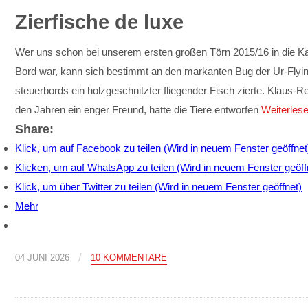
Zierfische de luxe
Wer uns schon bei unserem ersten großen Törn 2015/16 in die Kar
Bord war, kann sich bestimmt an den markanten Bug der Ur-Flyin
steuerbords ein holzgeschnitzter fliegender Fisch zierte. Klaus-Re
den Jahren ein enger Freund, hatte die Tiere entworfen
Weiterles
Share:
Klick, um auf Facebook zu teilen (Wird in neuem Fenster geöffnet
Klicken, um auf WhatsApp zu teilen (Wird in neuem Fenster geöff
Klick, um über Twitter zu teilen (Wird in neuem Fenster geöffnet)
Mehr
/
04 JUNI 2026
10 KOMMENTARE